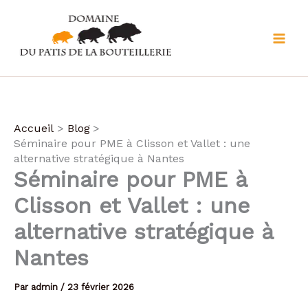
Aller
au
contenu
Accueil
Blog
Séminaire pour PME à Clisson et Vallet : une
alternative stratégique à Nantes
Séminaire pour PME à
Clisson et Vallet : une
alternative stratégique à
Nantes
Par
admin
/
23 février 2026