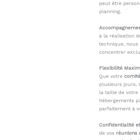
peut être person
planning.
Accompagnement 
à la réalisation 
technique, nous 
concentrer exclu
Flexibilité Maxim
Que votre
comité
plusieurs jours,
la taille de votr
hébergements par
parfaitement à v
Confidentialité et
de vos
réunions 