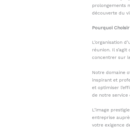
prolongements nat
découverte du vi
Pourquoi Choisir
L’organisation d
réunion. Il s’agi
concentrer sur le
Notre domaine of
inspirant et pro
et optimiser l’ef
de notre service 
L’image prestigi
entreprise auprè
votre exigence de