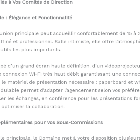
és à Vos Comités de Direction
le : Élégance et Fonctionnalité
éunion principale peut accueillir confortablement de 15 à
finé et professionnel. Salle intimiste, elle offre l’atmosp
utifs les plus importants.
ipé d’un grand écran haute définition, d’un vidéoprojecteu
e connexion Wi-Fi très haut débit garantissant une connecti
t le matériel de présentation nécessaire : paperboard et w
dulable permet d’adapter l’agencement selon vos préféren
ser les échanges, en conférence pour les présentations fo
optimiser la collaboration.
plémentaires pour vos Sous-Commissions
lle principale, le Domaine met à votre disposition plusieu