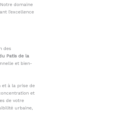
. Notre domaine
ant l’excellence
n des
u Patis de la
nnelle et bien-
et à la prise de
concentration et
es de votre
ibilité urbaine,