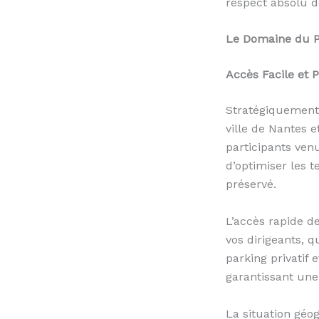
respect absolu d
Le Domaine du Pa
Accès Facile et P
Stratégiquement 
ville de Nantes 
participants ven
d’optimiser les 
préservé.
L’accès rapide de
vos dirigeants, q
parking privatif 
garantissant une 
La situation gé