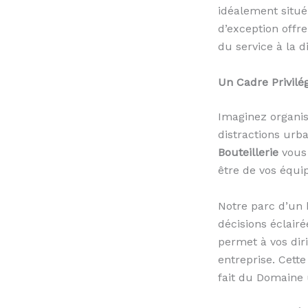
idéalement situé
d’exception offr
du service à la 
Un Cadre Privilé
Imaginez organi
distractions urb
Bouteillerie
vous 
être de vos équip
Notre parc d’un 
décisions éclair
permet à vos dir
entreprise. Cette
fait du Domaine 