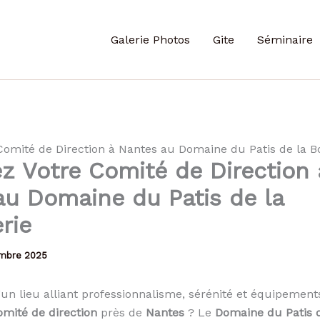
Galerie Photos
Gite
Séminaire
Comité de Direction à Nantes au Domaine du Patis de la Bo
z Votre Comité de Direction 
au Domaine du Patis de la
erie
mbre 2025
’un lieu alliant professionnalisme, sérénité et équipement
omité de direction
près de
Nantes
? Le
Domaine du Patis d