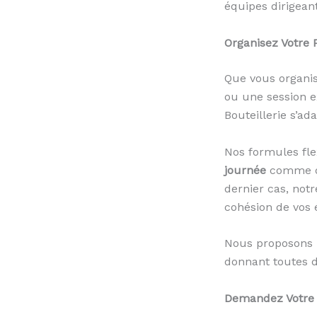
équipes dirigean
Organisez Votre 
Que vous organis
ou une session ex
Bouteillerie s’a
Nos formules fle
journée
comme 
dernier cas, notr
cohésion de vos 
Nous proposons
donnant toutes d
Demandez Votre D