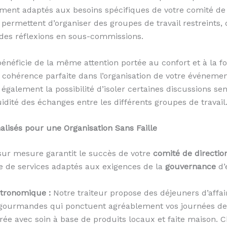
ment adaptés aux besoins spécifiques de votre comité de 
 permettent d’organiser des groupes de travail restreints, 
 des réflexions en sous-commissions.
néficie de la même attention portée au confort et à la fo
 cohérence parfaite dans l’organisation de votre événemen
 également la possibilité d’isoler certaines discussions se
idité des échanges entre les différents groupes de travail
alisés pour une Organisation Sans Faille
ur mesure garantit le succès de votre
comité de directio
de services adaptés aux exigences de la
gouvernance
d’
stronomique :
Notre traiteur propose des déjeuners d’affair
gourmandes qui ponctuent agréablement vos journées de t
orée avec soin à base de produits locaux et faite maison