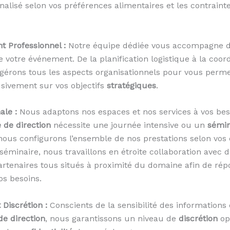
nalisé selon vos préférences alimentaires et les contraint
Professionnel :
Notre équipe dédiée vous accompagne d
de votre événement. De la planification logistique à la coor
gérons tous les aspects organisationnels pour vous perme
sivement sur vos objectifs
stratégiques
.
ale :
Nous adaptons nos espaces et nos services à vos bes
 de direction
nécessite une journée intensive ou un
sémin
 nous configurons l’ensemble de nos prestations selon vos
e séminaire, nous travaillons en étroite collaboration avec 
tenaires tous situés à proximité du domaine afin de ré
os besoins.
 Discrétion :
Conscients de la sensibilité des informations
de direction
, nous garantissons un niveau de
discrétion
op