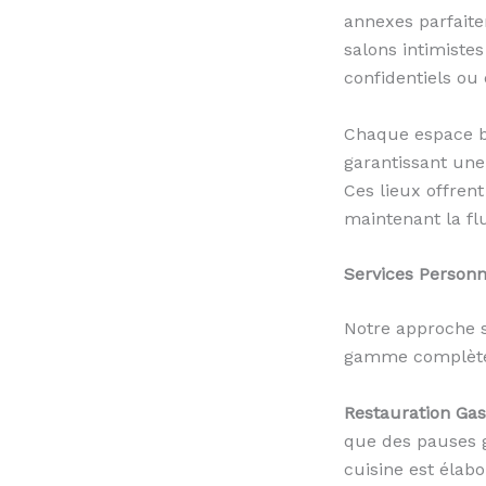
annexes parfaite
salons intimistes
confidentiels ou
Chaque espace bé
garantissant une
Ces lieux offrent
maintenant la flu
Services Personn
Notre approche s
gamme complète 
Restauration Ga
que des pauses 
cuisine est élab