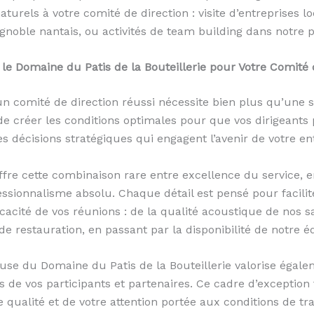
urels à votre comité de direction : visite d’entreprises lo
gnoble nantais, ou activités de team building dans notre p
 le Domaine du Patis de la Bouteillerie pour Votre Comité 
’un comité de direction réussi nécessite bien plus qu’une 
t de créer les conditions optimales pour que vos dirigeants
s décisions stratégiques qui engagent l’avenir de votre en
fre cette combinaison rare entre excellence du service,
fessionnalisme absolu. Chaque détail est pensé pour facili
ficacité de vos réunions : de la qualité acoustique de nos sal
de restauration, en passant par la disponibilité de notre 
euse du Domaine du Patis de la Bouteillerie valorise égale
s de vos participants et partenaires. Ce cadre d’exceptio
 qualité et de votre attention portée aux conditions de tra