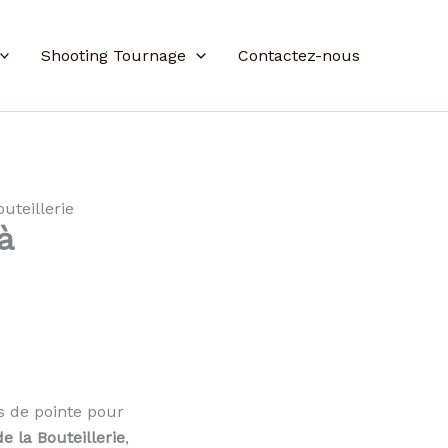
Shooting Tournage
Contactez-nous
uteillerie
à
s de pointe pour
e la Bouteillerie
,