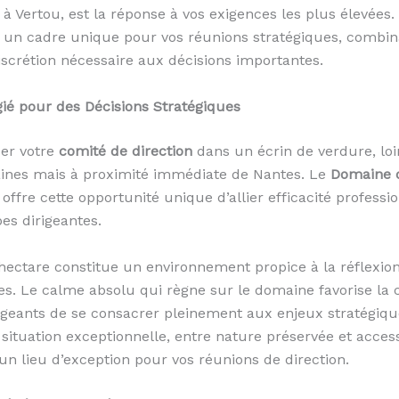
 à Vertou, est la réponse à vos exigences les plus élevées
e un cadre unique pour vos réunions stratégiques, combin
discrétion nécessaire aux décisions importantes.
gié pour des Décisions Stratégiques
ser votre
comité de direction
dans un écrin de verdure, loi
aines mais à proximité immédiate de Nantes. Le
Domaine d
offre cette opportunité unique d’allier efficacité professio
es dirigeantes.
hectare constitue un environnement propice à la réflexion 
ées. Le calme absolu qui règne sur le domaine favorise la 
igeants de se consacrer pleinement aux enjeux stratégiqu
 situation exceptionnelle, entre nature préservée et access
un lieu d’exception pour vos réunions de direction.