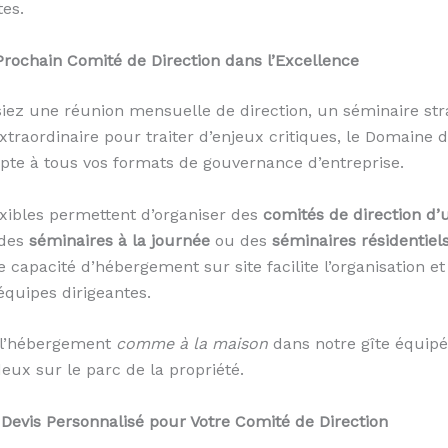
tes.
Prochain Comité de Direction dans l’Excellence
iez une réunion mensuelle de direction, un séminaire st
traordinaire pour traiter d’enjeux critiques, le Domaine d
dapte à tous vos formats de gouvernance d’entreprise.
xibles permettent d’organiser des
comités de direction d
des
séminaires à la journée
ou des
séminaires résidentiel
e capacité d’hébergement sur site facilite l’organisation et
équipes dirigeantes.
 l’hébergement
comme à la maison
dans notre gîte équip
eux sur le parc de la propriété.
evis Personnalisé pour Votre Comité de Direction